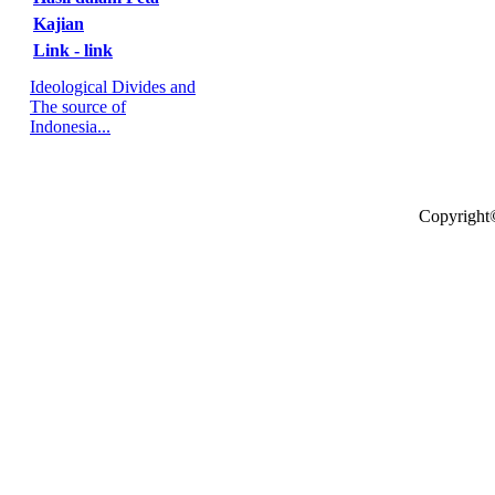
Kajian
Link - link
Ideological Divides and
The source of
Indonesia...
Copyright