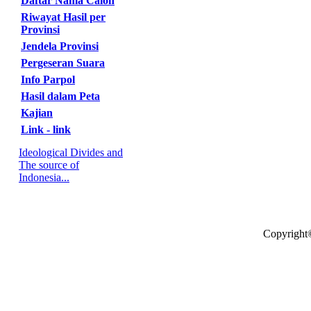
Daftar Nama Calon
Riwayat Hasil per
Provinsi
Jendela Provinsi
Pergeseran Suara
Info Parpol
Hasil dalam Peta
Kajian
Link - link
Ideological Divides and
The source of
Indonesia...
Copyright