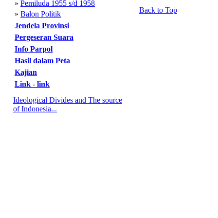
»
Pemiluda 1955 s/d 1958
Back to Top
»
Balon Politik
Jendela Provinsi
Pergeseran Suara
Info Parpol
Hasil dalam Peta
Kajian
Link - link
Ideological Divides and The source
of Indonesia...