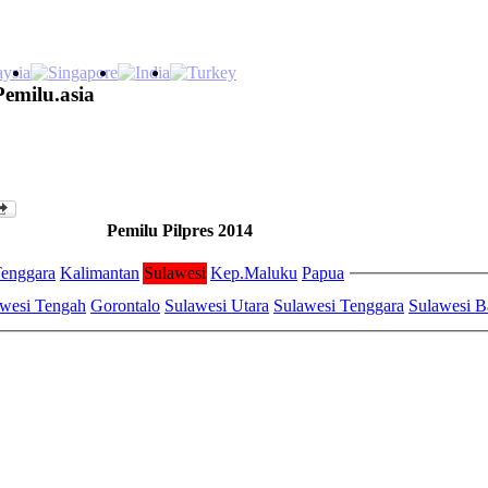
Pemilu.asia
Pemilu Pilpres 2014
enggara
Kalimantan
Sulawesi
Kep.Maluku
Papua
wesi Tengah
Gorontalo
Sulawesi Utara
Sulawesi Tenggara
Sulawesi B