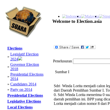
Welcome to Election.asia
Elections
Legislatif Election
»
2024
Penelusuran
Governor Election
»
2018
Sumbar I
Presidential Elections
»
2014
»
Candidates 2014
Sdri Winda Lorita menjadi calon le
»
Party on 2014
dari Daerah Pemilihan Sumbar I. To
0. Sdri Winda Lorita menerima 0 sua
Presidential Elections
daerah pemilihan ini. BPP yang dica
Legislative Elections
Lorita menjadi calon nomor 8 dari 
Local Elections