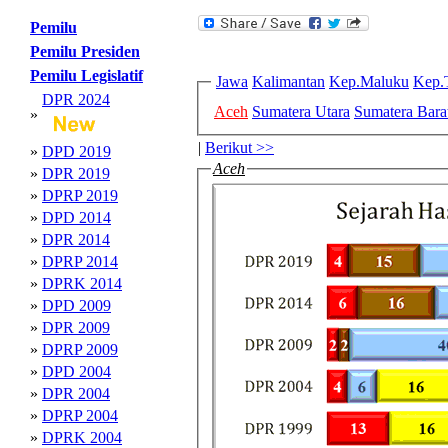
Pemilu
Pemilu Presiden
Pemilu Legislatif
Jawa
Kalimantan
Kep.Maluku
Kep.
DPR 2024
Aceh
Sumatera Utara
Sumatera Bara
»
|
Berikut >>
»
DPD 2019
Aceh
»
DPR 2019
»
DPRP 2019
»
DPD 2014
»
DPR 2014
»
DPRP 2014
»
DPRK 2014
»
DPD 2009
»
DPR 2009
»
DPRP 2009
»
DPD 2004
»
DPR 2004
»
DPRP 2004
»
DPRK 2004