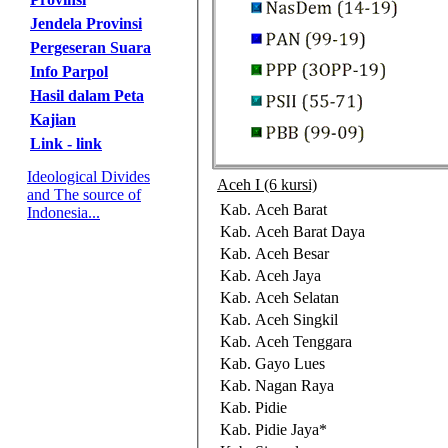
Jendela Provinsi
Pergeseran Suara
Info Parpol
Hasil dalam Peta
Kajian
Link - link
Ideological Divides
Aceh I (6 kursi)
and The source of
Kab. Aceh Barat
Indonesia...
Kab. Aceh Barat Daya
Kab. Aceh Besar
Kab. Aceh Jaya
Kab. Aceh Selatan
Kab. Aceh Singkil
Kab. Aceh Tenggara
Kab. Gayo Lues
Kab. Nagan Raya
Kab. Pidie
Kab. Pidie Jaya*