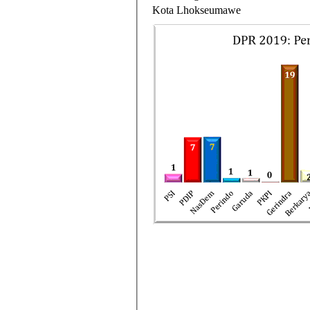
Kota Lhokseumawe