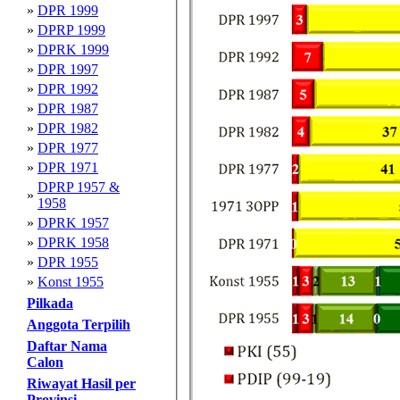
»
DPR 1999
»
DPRP 1999
»
DPRK 1999
»
DPR 1997
»
DPR 1992
»
DPR 1987
»
DPR 1982
»
DPR 1977
»
DPR 1971
DPRP 1957 &
»
1958
»
DPRK 1957
»
DPRK 1958
»
DPR 1955
»
Konst 1955
Pilkada
Anggota Terpilih
Daftar Nama
Calon
Riwayat Hasil per
Provinsi