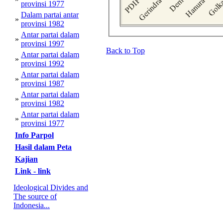
provinsi 1977
Dalam partai antar
»
provinsi 1982
Antar partai dalam
»
provinsi 1997
Back to Top
Antar partai dalam
»
provinsi 1992
Antar partai dalam
»
provinsi 1987
Antar partai dalam
»
provinsi 1982
Antar partai dalam
»
provinsi 1977
Info Parpol
Hasil dalam Peta
Kajian
Link - link
Ideological Divides and
The source of
Indonesia...