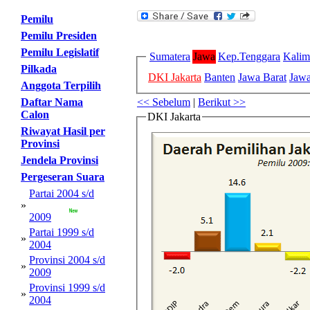
Pemilu
Pemilu Presiden
Pemilu Legislatif
Sumatera
Jawa
Kep.Tenggara
Kalim
Pilkada
DKI Jakarta
Banten
Jawa Barat
Jaw
Anggota Terpilih
<< Sebelum
|
Berikut >>
Daftar Nama
Calon
DKI Jakarta
Riwayat Hasil per
Provinsi
Jendela Provinsi
Pergeseran Suara
Partai 2004 s/d
»
2009
Partai 1999 s/d
»
2004
Provinsi 2004 s/d
»
2009
Provinsi 1999 s/d
»
2004