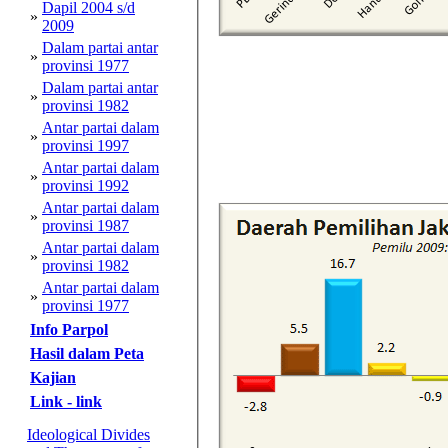
Dapil 2004 s/d
»
2009
Dalam partai antar
»
provinsi 1977
Dalam partai antar
»
provinsi 1982
Antar partai dalam
»
provinsi 1997
Antar partai dalam
»
provinsi 1992
Antar partai dalam
»
provinsi 1987
Antar partai dalam
»
provinsi 1982
Antar partai dalam
»
provinsi 1977
Info Parpol
Hasil dalam Peta
Kajian
Link - link
Ideological Divides