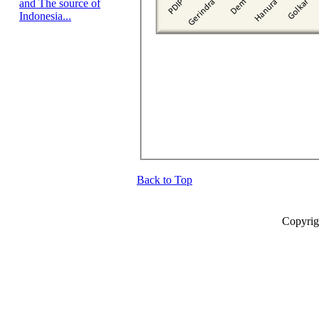
and The source of
Indonesia...
Back to Top
Copyrig