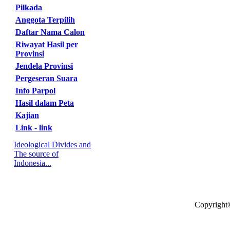
Pilkada
Anggota Terpilih
Daftar Nama Calon
Riwayat Hasil per
Provinsi
Jendela Provinsi
Pergeseran Suara
Info Parpol
Hasil dalam Peta
Kajian
Link - link
Ideological Divides and
The source of
Indonesia...
Copyright