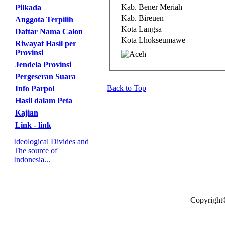
Kab. Bener Meriah
Pilkada
Kab. Bireuen
Anggota Terpilih
Kota Langsa
Daftar Nama Calon
Kota Lhokseumawe
Riwayat Hasil per
Provinsi
Jendela Provinsi
Pergeseran Suara
Back to Top
Info Parpol
Hasil dalam Peta
Kajian
Link - link
Ideological Divides and
The source of
Indonesia...
Copyright