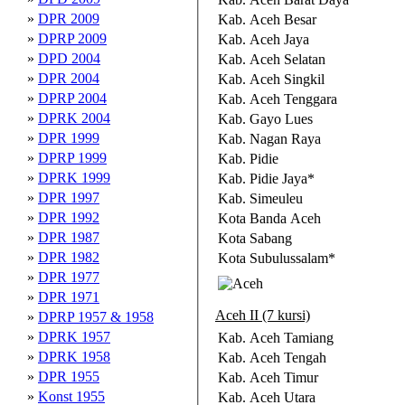
»
DPR 2009
Kab. Aceh Besar
»
DPRP 2009
Kab. Aceh Jaya
»
DPD 2004
Kab. Aceh Selatan
»
DPR 2004
Kab. Aceh Singkil
»
DPRP 2004
Kab. Aceh Tenggara
»
DPRK 2004
Kab. Gayo Lues
»
DPR 1999
Kab. Nagan Raya
»
DPRP 1999
Kab. Pidie
»
DPRK 1999
Kab. Pidie Jaya*
»
DPR 1997
Kab. Simeuleu
»
DPR 1992
Kota Banda Aceh
»
DPR 1987
Kota Sabang
»
DPR 1982
Kota Subulussalam*
»
DPR 1977
»
DPR 1971
Aceh II (7 kursi)
»
DPRP 1957 & 1958
»
DPRK 1957
Kab. Aceh Tamiang
»
DPRK 1958
Kab. Aceh Tengah
»
DPR 1955
Kab. Aceh Timur
»
Konst 1955
Kab. Aceh Utara