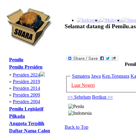
Selamat datang di Pemilu.as
Pemilu
Pemil
Pemilu Presiden
»
Presiden 2024
Sumatera
Jawa
Kep.Tenggara
Ka
»
Presiden 2019
Luar Negeri
»
Presiden 2014
»
Presiden 2009
<< Sebelum
Berikut >>
»
Presiden 2004
Pemilu Legislatif
Pilkada
Anggota Terpilih
Back to Top
Daftar Nama Calon