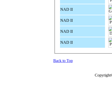
NAD II
NAD II
NAD II
NAD II
Back to Top
Copyright