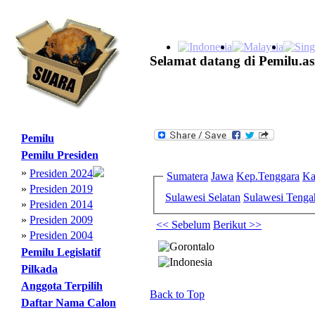
Selamat datang di Pemilu.as
Pemilu
Pemilu Presiden
»
Presiden 2024
Sumatera
Jawa
Kep.Tenggara
Ka
»
Presiden 2019
Sulawesi Selatan
Sulawesi Tenga
»
Presiden 2014
»
Presiden 2009
<< Sebelum
Berikut >>
»
Presiden 2004
Pemilu Legislatif
Pilkada
Anggota Terpilih
Back to Top
Daftar Nama Calon