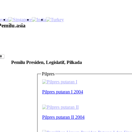
Pemilu.asia
Pemilu Presiden, Legislatif, Pilkada
Pilpres
Pilpres putaran I 2004
Pilpres putaran II 2004