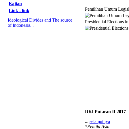
Kajian
Pemilihan Umum Legisl
Link - link
Ideological Divides and The source
Presidential Elections i
of Indonesia...
DKI Putaran II 2017
....
selanjutnya
*Pemilu Asia