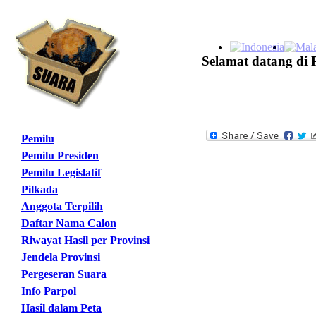
Selamat datang di 
Pemilu
Pemilu Presiden
Pemilu Legislatif
Pilkada
Anggota Terpilih
Daftar Nama Calon
Riwayat Hasil per Provinsi
Jendela Provinsi
Pergeseran Suara
Info Parpol
Hasil dalam Peta