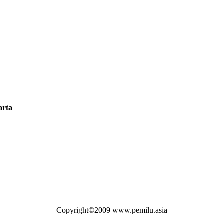
arta
Copyright©2009 www.pemilu.asia