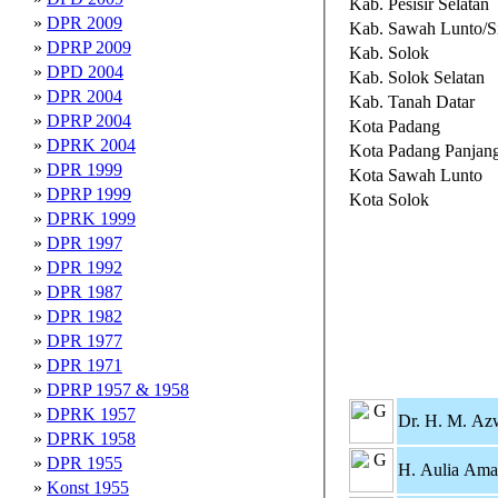
Kab. Pesisir Selatan
»
DPR 2009
Kab. Sawah Lunto/S
»
DPRP 2009
Kab. Solok
»
DPD 2004
Kab. Solok Selatan
»
DPR 2004
Kab. Tanah Datar
»
DPRP 2004
Kota Padang
»
DPRK 2004
Kota Padang Panjan
»
DPR 1999
Kota Sawah Lunto
»
DPRP 1999
Kota Solok
»
DPRK 1999
»
DPR 1997
»
DPR 1992
»
DPR 1987
»
DPR 1982
»
DPR 1977
»
DPR 1971
»
DPRP 1957 & 1958
»
DPRK 1957
Dr. H. M. Az
»
DPRK 1958
»
DPR 1955
H. Aulia Am
»
Konst 1955