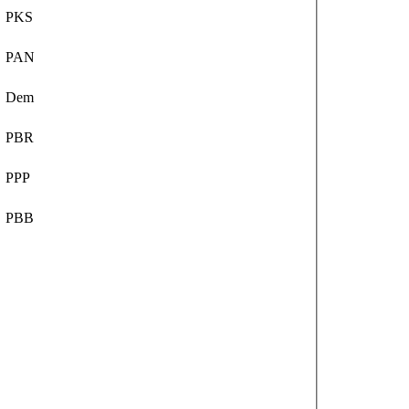
PKS
PAN
Dem
PBR
PPP
PBB