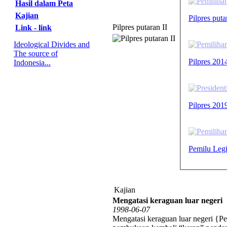
Hasil dalam Peta
Kajian
Pilpres puta
Pilpres putaran II
Link - link
Ideological Divides and
The source of
Pilpres 201
Indonesia...
Pilpres 201
Pemilu Legi
Kajian
Mengatasi keraguan luar negeri
1998-06-07
Mengatasi keraguan luar negeri {Pe