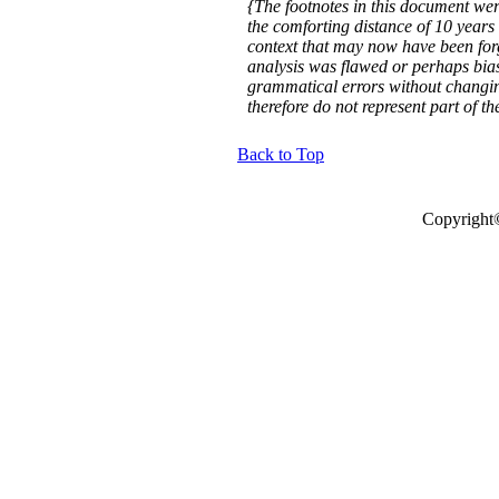
{The footnotes in this document we
the comforting distance of 10 years 
context that may now have been forg
analysis was flawed or perhaps bia
grammatical errors without changing
therefore do not represent part of t
Back to Top
Copyright