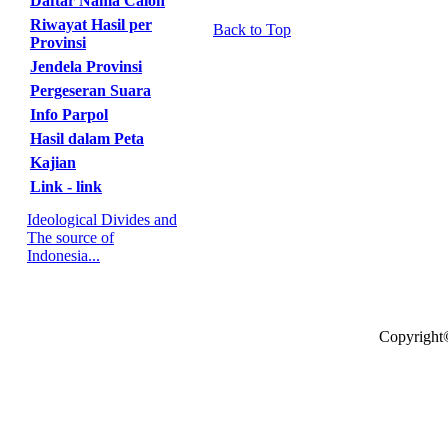
Daftar Nama Calon
Riwayat Hasil per
Back to Top
Provinsi
Jendela Provinsi
Pergeseran Suara
Info Parpol
Hasil dalam Peta
Kajian
Link - link
Ideological Divides and
The source of
Indonesia...
Copyright