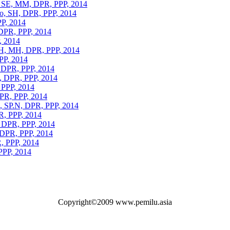
 SE, MM, DPR, PPP, 2014
ko, SH, DPR, PPP, 2014
P, 2014
 DPR, PPP, 2014
, 2014
SH, MH, DPR, PPP, 2014
PP, 2014
, DPR, PPP, 2014
, DPR, PPP, 2014
 PPP, 2014
DPR, PPP, 2014
H, SP.N, DPR, PPP, 2014
PR, PPP, 2014
, DPR, PPP, 2014
 DPR, PPP, 2014
, PPP, 2014
PPP, 2014
Copyright©2009 www.pemilu.asia