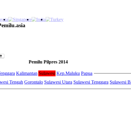
Pemilu.asia
Pemilu Pilpres 2014
enggara
Kalimantan
Sulawesi
Kep.Maluku
Papua
wesi Tengah
Gorontalo
Sulawesi Utara
Sulawesi Tenggara
Sulawesi B