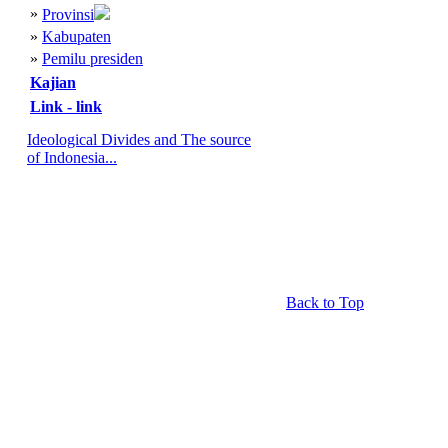
»
Provinsi
»
Kabupaten
»
Pemilu presiden
Kajian
Link - link
Ideological Divides and The source
of Indonesia...
Back to Top