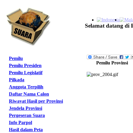
Selamat datang di 
Pemilu
Pemilu Provinsi
Pemilu Presiden
Pemilu Legislatif
Pilkada
Anggota Terpilih
Daftar Nama Calon
Riwayat Hasil per Provinsi
Jendela Provinsi
Pergeseran Suara
Info Parpol
Hasil dalam Peta