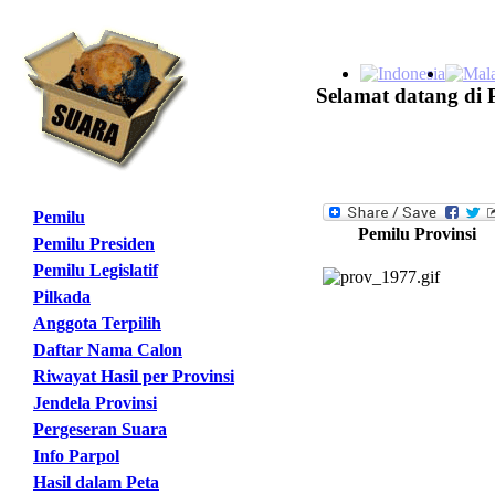
Selamat datang di 
Pemilu
Pemilu Provinsi
Pemilu Presiden
Pemilu Legislatif
Pilkada
Anggota Terpilih
Daftar Nama Calon
Riwayat Hasil per Provinsi
Jendela Provinsi
Pergeseran Suara
Info Parpol
Hasil dalam Peta