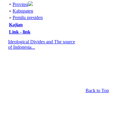
»
Provinsi
»
Kabupaten
»
Pemilu presiden
Kajian
Link - link
Ideological Divides and The source
of Indonesia...
Back to Top