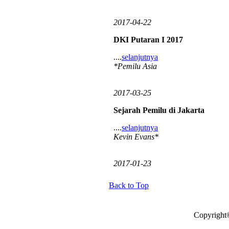
2017-04-22
DKI Putaran I 2017
....
selanjutnya
*Pemilu Asia
2017-03-25
Sejarah Pemilu di Jakarta
....
selanjutnya
Kevin Evans*
2017-01-23
Back to Top
Copyright