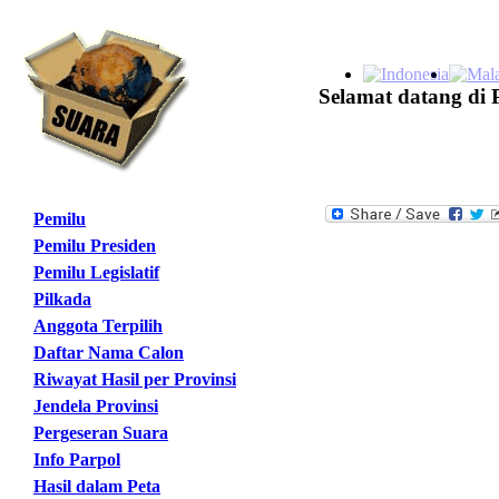
Selamat datang di 
Pemilu
Pemilu Presiden
Pemilu Legislatif
Pilkada
Anggota Terpilih
Daftar Nama Calon
Riwayat Hasil per Provinsi
Jendela Provinsi
Pergeseran Suara
Info Parpol
Hasil dalam Peta