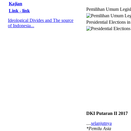
Kajian
Pemilihan Umum Legisl
Link - link
Ideological Divides and The source
Presidential Elections i
of Indonesia...
DKI Putaran II 2017
....
selanjutnya
*Pemilu Asia