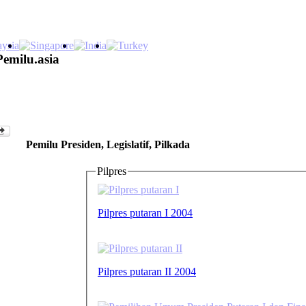
Pemilu.asia
Pemilu Presiden, Legislatif, Pilkada
Pilpres
Pilpres putaran I 2004
Pilpres putaran II 2004