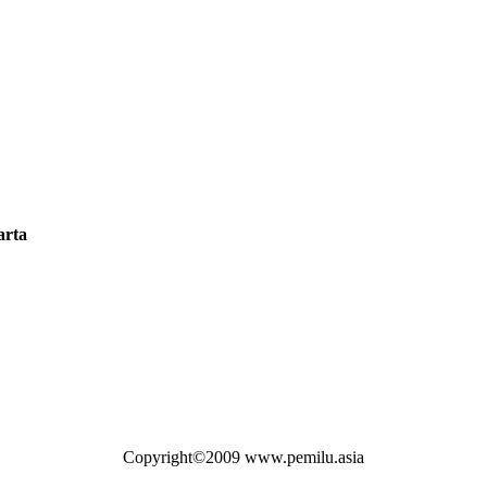
arta
Copyright©2009 www.pemilu.asia