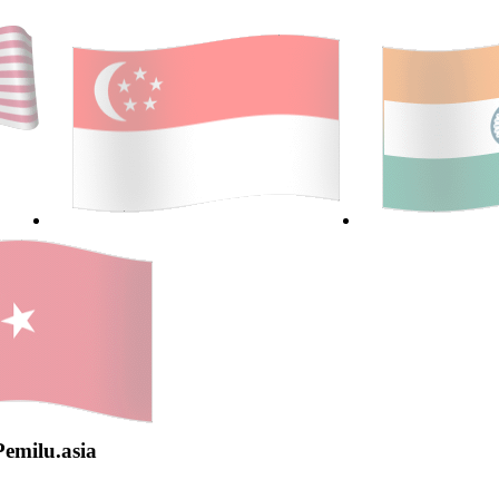
Pemilu.asia