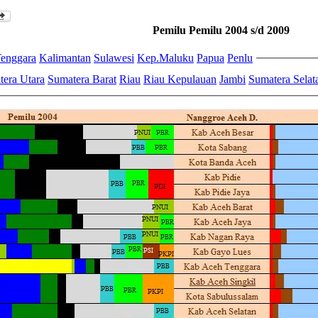
Pemilu Pemilu 2004 s/d 2009
enggara
Kalimantan
Sulawesi
Kep.Maluku
Papua
Penlu
era Utara
Sumatera Barat
Riau
Riau Kepulauan
Jambi
Sumatera Selat