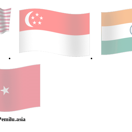
Pemilu.asia