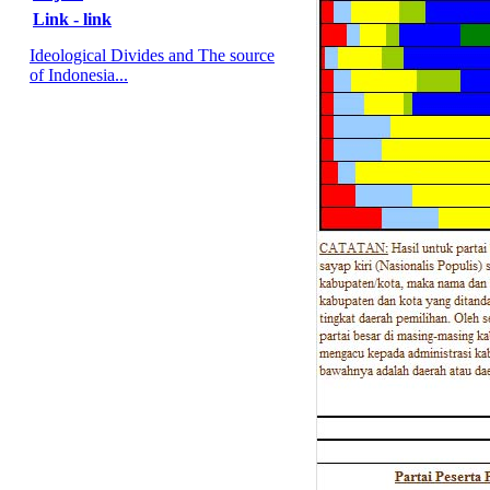
Link - link
Ideological Divides and The source
of Indonesia...