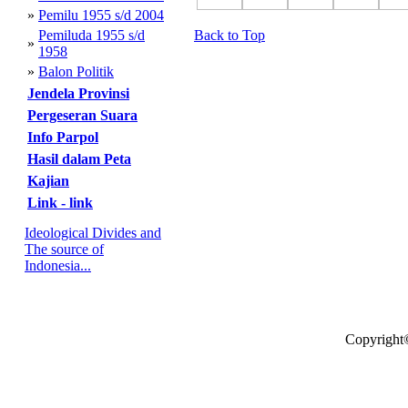
»
Pemilu 1955 s/d 2004
Pemiluda 1955 s/d
Back to Top
»
1958
»
Balon Politik
Jendela Provinsi
Pergeseran Suara
Info Parpol
Hasil dalam Peta
Kajian
Link - link
Ideological Divides and
The source of
Indonesia...
Copyright