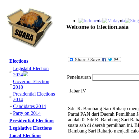
Welcome to Election.asia
Elections
Legislatif Election
»
2024
Penelusuran
Governor Election
»
2018
Jabar IV
Presidential Elections
»
2014
»
Candidates 2014
Sdr R. Bambang Sari Raharjo menjad
»
Party on 2014
Partai PAN dari Daerah Pemilihan J
adalah 0. Sdr R. Bambang Sari Raha
Presidential Elections
suara sah di daerah pemilihan ini. 
Legislative Elections
Bambang Sari Raharjo menjadi calo
Local Elections