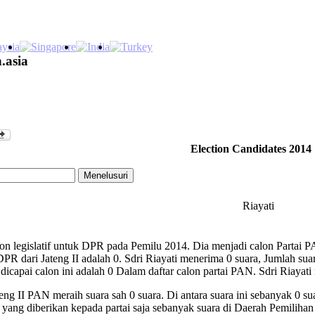
.asia
Election Candidates 2014
Riayati
on legislatif untuk DPR pada Pemilu 2014. Dia menjadi calon Partai PA
R dari Jateng II adalah 0. Sdri Riayati menerima 0 suara, Jumlah suar
dicapai calon ini adalah 0 Dalam daftar calon partai PAN. Sdri Riayat
ng II PAN meraih suara sah 0 suara. Di antara suara ini sebanyak 0 su
 yang diberikan kepada partai saja sebanyak suara di Daerah Pemilihan