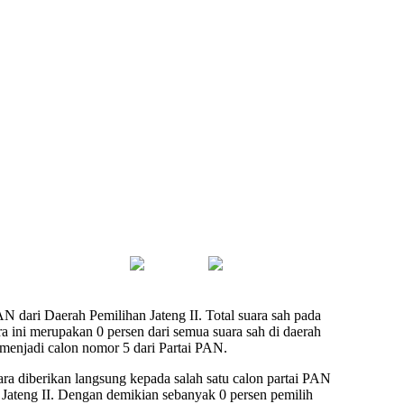
N dari Daerah Pemilihan Jateng II. Total suara sah pada
a ini merupakan 0 persen dari semua suara sah di daerah
i menjadi calon nomor 5 dari Partai PAN.
ara diberikan langsung kepada salah satu calon partai PAN
 Jateng II. Dengan demikian sebanyak 0 persen pemilih