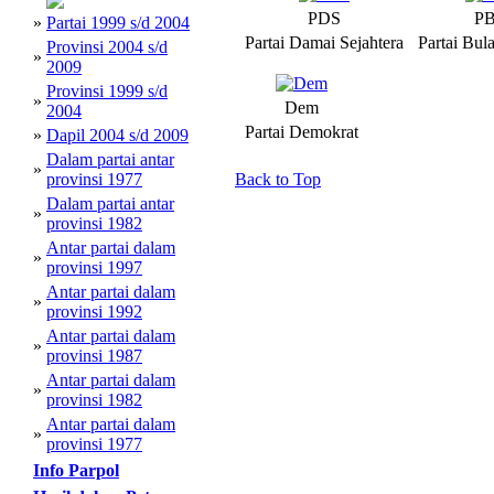
PDS
P
»
Partai 1999 s/d 2004
Partai Damai Sejahtera
Partai Bul
Provinsi 2004 s/d
»
2009
Provinsi 1999 s/d
»
Dem
2004
Partai Demokrat
»
Dapil 2004 s/d 2009
Dalam partai antar
»
provinsi 1977
Back to Top
Dalam partai antar
»
provinsi 1982
Antar partai dalam
»
provinsi 1997
Antar partai dalam
»
provinsi 1992
Antar partai dalam
»
provinsi 1987
Antar partai dalam
»
provinsi 1982
Antar partai dalam
»
provinsi 1977
Info Parpol