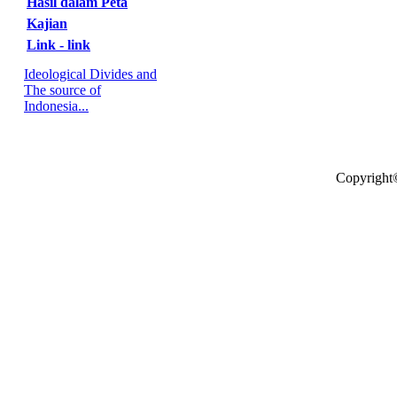
Hasil dalam Peta
Kajian
Link - link
Ideological Divides and
The source of
Indonesia...
Copyright