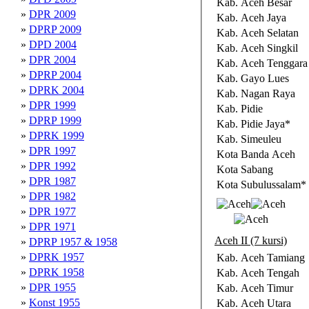
Kab. Aceh Besar
»
DPR 2009
Kab. Aceh Jaya
»
DPRP 2009
Kab. Aceh Selatan
»
DPD 2004
Kab. Aceh Singkil
»
DPR 2004
Kab. Aceh Tenggara
»
DPRP 2004
Kab. Gayo Lues
»
DPRK 2004
Kab. Nagan Raya
»
DPR 1999
Kab. Pidie
»
DPRP 1999
Kab. Pidie Jaya*
»
DPRK 1999
Kab. Simeuleu
»
DPR 1997
Kota Banda Aceh
»
DPR 1992
Kota Sabang
»
DPR 1987
Kota Subulussalam*
»
DPR 1982
»
DPR 1977
»
DPR 1971
Aceh II (7 kursi)
»
DPRP 1957 & 1958
»
DPRK 1957
Kab. Aceh Tamiang
»
DPRK 1958
Kab. Aceh Tengah
»
DPR 1955
Kab. Aceh Timur
»
Konst 1955
Kab. Aceh Utara